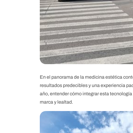
En el panorama de la medicina estética cont
resultados predecibles y una experiencia p
año, entender cómo integrar esta tecnología 
marca y lealtad.