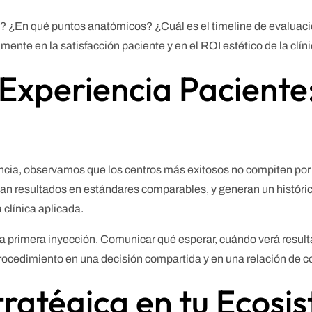
is? ¿En qué puntos anatómicos? ¿Cuál es el timeline de evaluac
ente en la satisfacción paciente y en el ROI estético de la clíni
Experiencia Paciente:
ia, observamos que los centros más exitosos no compiten por p
fían resultados en estándares comparables, y generan un históric
 clínica aplicada.
a primera inyección. Comunicar qué esperar, cuándo verá resulta
procedimiento en una decisión compartida y en una relación de c
tratégica en tu Ecosi