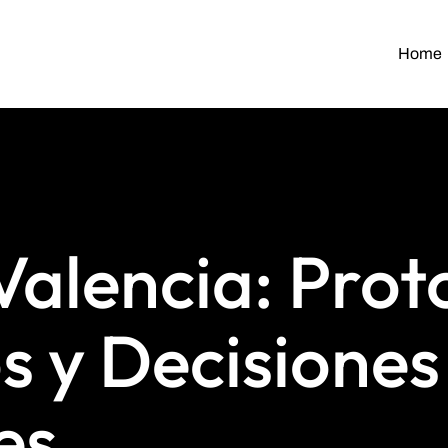
Home
Valencia: Prot
s y Decisiones 
es