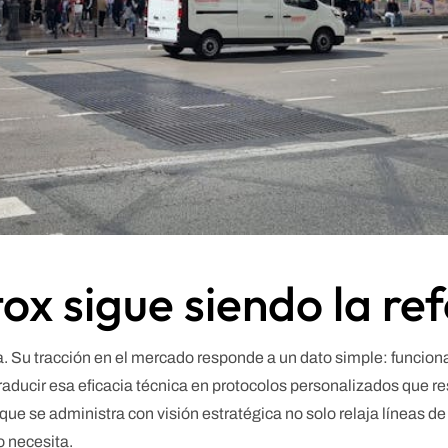
ox sigue siendo la re
. Su tracción en el mercado responde a un dato simple: funcion
ducir esa eficacia técnica en protocolos personalizados que re
que se administra con visión estratégica no solo relaja líneas d
o necesita.