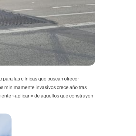
 para las clínicas que buscan ofrecer
tos minimamente invasivos crece año tras
lemente «aplican» de aquellos que construyen