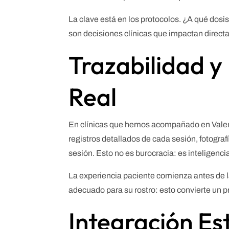
La clave está en los protocolos. ¿A qué dos
son decisiones clínicas que impactan directam
Trazabilidad y 
Real
En clínicas que hemos acompañado en Valenc
registros detallados de cada sesión, fotogra
sesión. Esto no es burocracia: es inteligencia
La experiencia paciente comienza antes de l
adecuado para su rostro: esto convierte un 
Integración Es