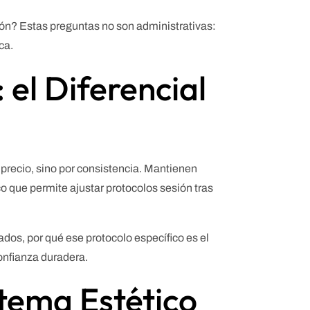
ión? Estas preguntas no son administrativas:
ca.
 el Diferencial
recio, sino por consistencia. Mantienen
o que permite ajustar protocolos sesión tras
dos, por qué ese protocolo específico es el
onfianza duradera.
stema Estético