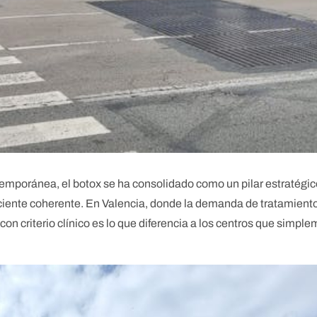
emporánea, el botox se ha consolidado como un pilar estratégico
aciente coherente. En Valencia, donde la demanda de tratamien
con criterio clínico es lo que diferencia a los centros que simp