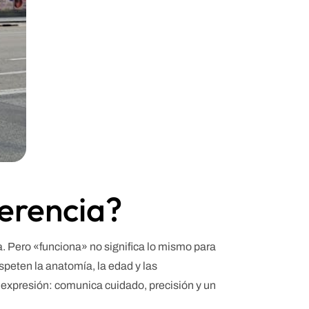
ferencia?
a. Pero «funciona» no significa lo mismo para
speten la anatomía, la edad y las
e expresión: comunica cuidado, precisión y un