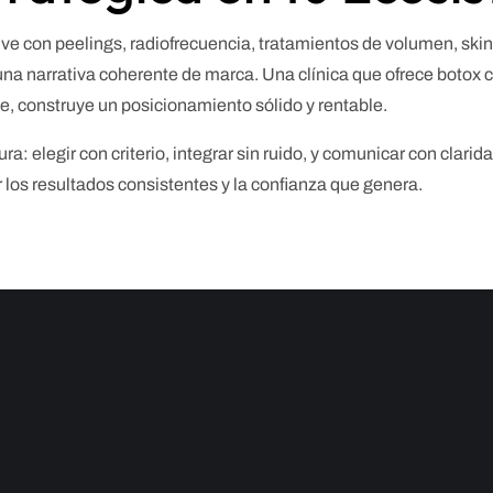
vive con peelings, radiofrecuencia, tratamientos de volumen, sk
 una narrativa coherente de marca. Una clínica que ofrece botox
te, construye un posicionamiento sólido y rentable.
a: elegir con criterio, integrar sin ruido, y comunicar con clarid
or los resultados consistentes y la confianza que genera.