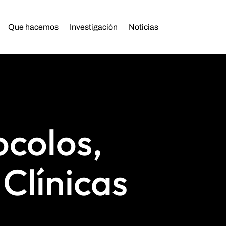
Que hacemos
Investigación
Noticias
ocolos,
Clínicas